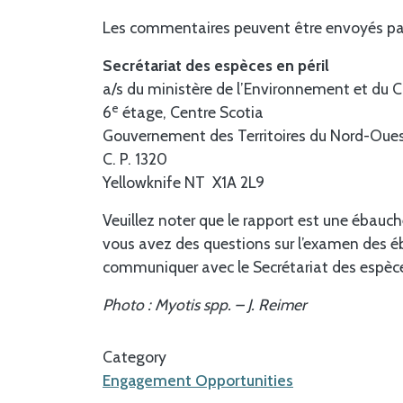
Les commentaires peuvent être envoyés par 
Secrétariat des espèces en péril
a/s du ministère de l’Environnement et du
e
6
étage, Centre Scotia
Gouvernement des Territoires du Nord-Oue
C. P. 1320
Yellowknife NT X1A 2L9
Veuillez noter que le rapport est une ébauche
vous avez des questions sur l’examen des éb
communiquer avec le Secrétariat des espèces
Photo : Myotis spp. – J. Reimer
Category
Engagement Opportunities