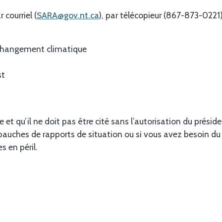
courriel (
SARA@gov.nt.ca
), par télécopieur (867-873-0221) 
 Changement climatique
st
 et qu’il ne doit pas être cité sans l’autorisation du préside
auches de rapports de situation ou si vous avez besoin du 
 en péril.